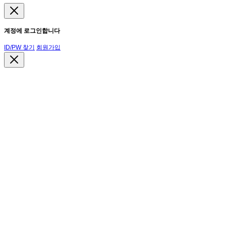
계정에 로그인합니다
ID/PW 찾기
회원가입